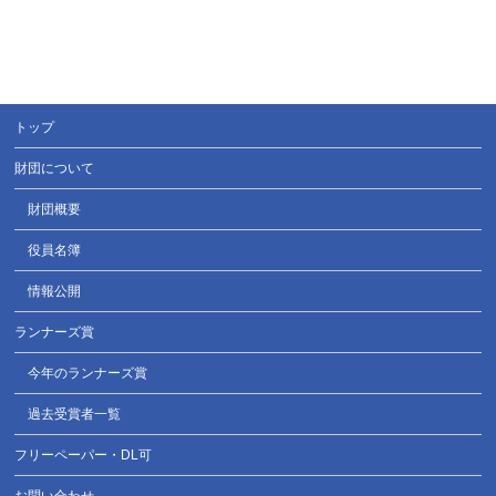
トップ
財団について
財団概要
役員名簿
情報公開
ランナーズ賞
今年のランナーズ賞
過去受賞者一覧
フリーペーパー・DL可