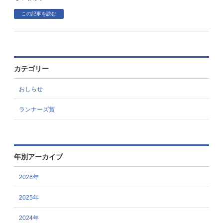
過去受賞者一覧
この記事を読む
フリーペーパー・DL可
お問い合わせ
カテゴリー
おしらせ
ランナーズ賞
年別アーカイブ
2026年
2025年
2024年