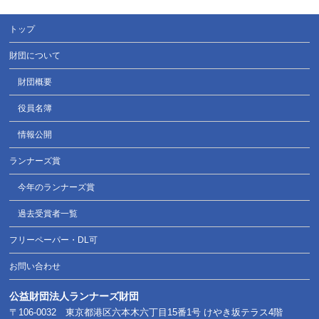
トップ
財団について
財団概要
役員名簿
情報公開
ランナーズ賞
今年のランナーズ賞
過去受賞者一覧
フリーペーパー・DL可
お問い合わせ
公益財団法人ランナーズ財団
〒106-0032 東京都港区六本木六丁目15番1号 けやき坂テラス4階