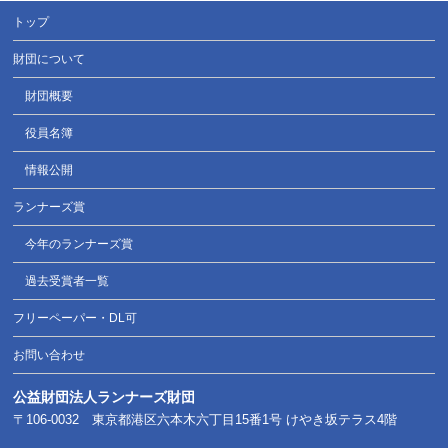
トップ
財団について
財団概要
役員名簿
情報公開
ランナーズ賞
今年のランナーズ賞
過去受賞者一覧
フリーペーパー・DL可
お問い合わせ
公益財団法人ランナーズ財団
〒106-0032 東京都港区六本木六丁目15番1号 けやき坂テラス4階