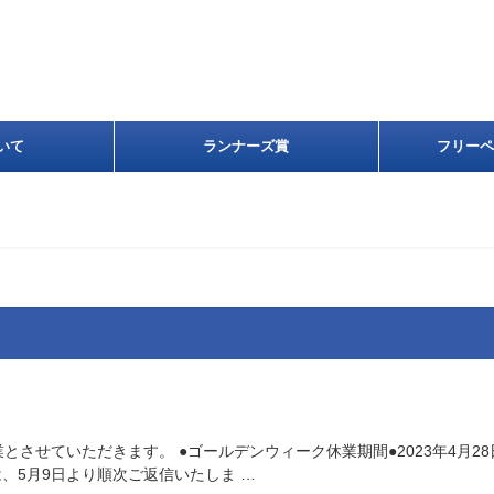
いて
ランナーズ賞
フリーペ
させていただきます。 ●ゴールデンウィーク休業期間●2023年4月28
、5月9日より順次ご返信いたしま …