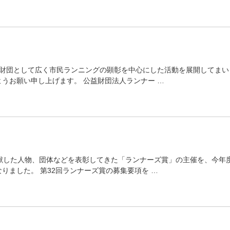
財団として広く市民ランニングの顕彰を中心にした活動を展開してまい
うお願い申し上げます。 公益財団法人ランナー …
献した人物、団体などを表彰してきた「ランナーズ賞」の主催を、今年
りました。 第32回ランナーズ賞の募集要項を …