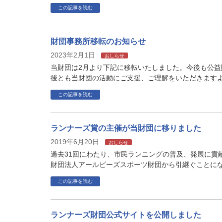
この記事を読む
財団事務所移転のお知らせ
2023年2月1日
おしらせ
当財団は2月より下記に移転いたしました。今後も公益
後とも当財団の活動にご支援、ご理解をいただきますよ
この記事を読む
ランナーズ賞の主催が当財団に移りました
2019年6月20日
おしらせ
過去31回にわたり、市民ランニングの普及、発展に貢
財団法人アールビーズスポーツ財団から引継ぐことにな
この記事を読む
ランナーズ財団公式サイトを公開しました