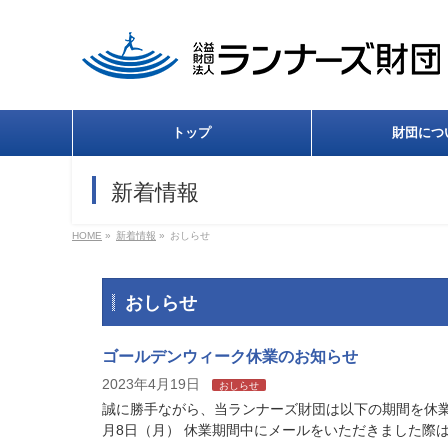
トップ
財団につ
新着情報
HOME
»
新着情報
»
おしらせ
おしらせ
ゴールデンウィーク休業のお知らせ
2023年4月19日
おしらせ
誠に勝手ながら、当ランナーズ財団は以下の期間を休業と
月8日（月） 休業期間中にメールをいただきました際は