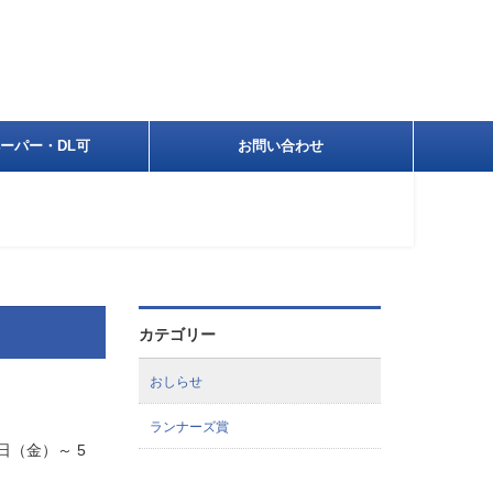
ーパー・DL可
お問い合わせ
カテゴリー
おしらせ
ランナーズ賞
日（金）～ 5