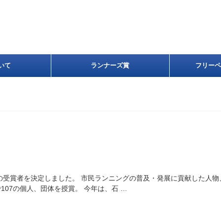
いて
ランナーズ賞
フリーペ
の受賞者を決定しました。 市民ランニングの普及・発展に貢献した人物
107の個人、団体を授賞。 今年は、石 …