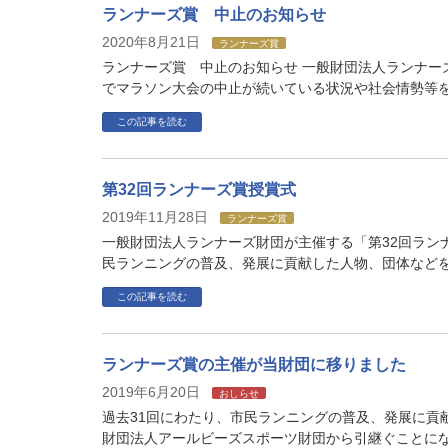
ランナーズ賞 中止のお知らせ
2020年8月21日
ランナーズ賞
ランナーズ賞 中止のお知らせ 一般財団法人ランナ
でマラソン大会の中止が続いている状況や社会情勢等を鑑
この記事を読む
第32回ランナーズ賞授賞式
2019年11月28日
ランナーズ賞
一般財団法人ランナーズ財団が主催する「第32回ラン
民ランニングの普及、発展に貢献した人物、団体などを表
この記事を読む
ランナーズ賞の主催が当財団に移りました
2019年6月20日
おしらせ
過去31回にわたり、市民ランニングの普及、発展に貢
財団法人アールビーズスポーツ財団から引継ぐことにな