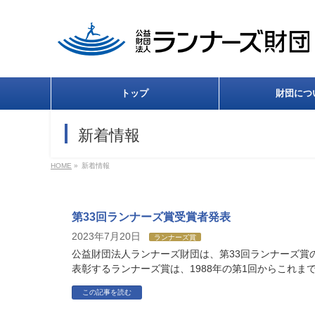
トップ
財団につ
新着情報
HOME
»
新着情報
第33回ランナーズ賞受賞者発表
2023年7月20日
ランナーズ賞
公益財団法人ランナーズ財団は、第33回ランナーズ賞
表彰するランナーズ賞は、1988年の第1回からこれまで
この記事を読む