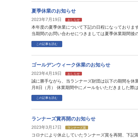
夏季休業のお知らせ
2023年7月19日
おしらせ
本年度の夏季休業について下記の日程になっておりますので
当期間のお問い合わせにつきましては夏季休業期間後の
この記事を読む
ゴールデンウィーク休業のお知らせ
2023年4月19日
おしらせ
誠に勝手ながら、当ランナーズ財団は以下の期間を休業と
月8日（月） 休業期間中にメールをいただきました際は
この記事を読む
ランナーズ賞再開のお知らせ
2023年3月17日
ランナーズ賞
コロナにより休止していたランナーズ賞を再開、下記