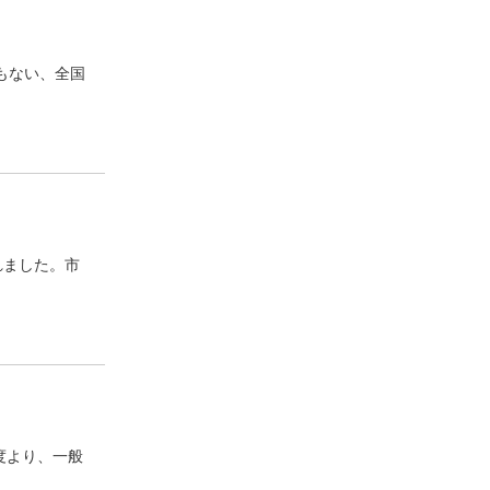
もない、全国
れました。市
度より、一般