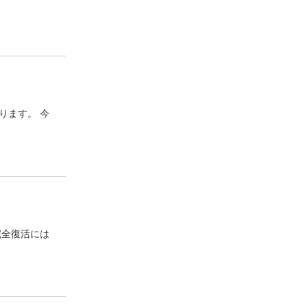
ります。 今
完全復活には