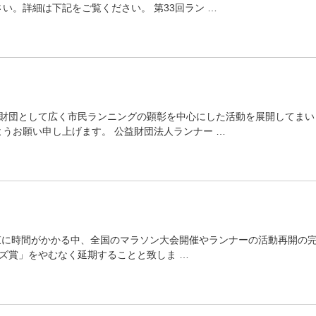
い。詳細は下記をご覧ください。 第33回ラン …
財団として広く市民ランニングの顕彰を中心にした活動を展開してまい
うお願い申し上げます。 公益財団法人ランナー …
収束に時間がかかる中、全国のマラソン大会開催やランナーの活動再開の
ーズ賞」をやむなく延期することと致しま …