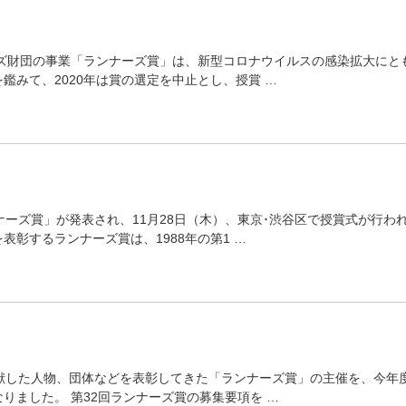
ーズ財団の事業「ランナーズ賞」は、新型コロナウイルスの感染拡大にと
みて、2020年は賞の選定を中止とし、授賞 …
ナーズ賞」が発表され、11月28日（木）、東京･渋谷区で授賞式が行わ
彰するランナーズ賞は、1988年の第1 …
献した人物、団体などを表彰してきた「ランナーズ賞」の主催を、今年
りました。 第32回ランナーズ賞の募集要項を …