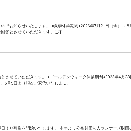
お知らせいたします。 ●夏季休業期間●2023年7月21日（金）～ 8
回答とさせていただきます。ご不 …
させていただきます。 ●ゴールデンウィーク休業期間●2023年4月28
、5月9日より順次ご返信いたしま …
期日より募集を開始いたします。 本年より公益財団法人ランナーズ財団